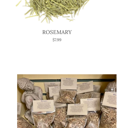
ROSEMARY
$7.99