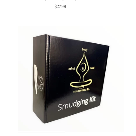
$27.99