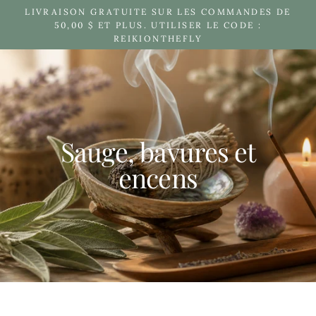
Passer
LIVRAISON GRATUITE SUR LES COMMANDES DE
au
50,00 $ ET PLUS. UTILISER LE CODE :
REIKIONTHEFLY
contenu
Sauge, bavures et
encens