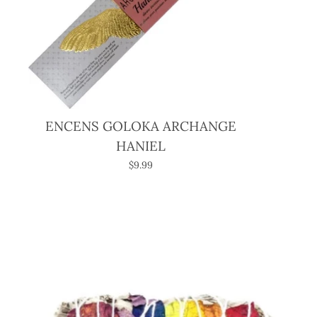
ENCENS GOLOKA ARCHANGE
HANIEL
$9.99