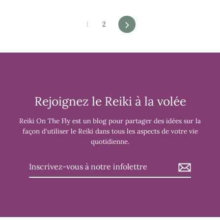
1
2
Suivant
Rejoignez le Reiki à la volée
Reiki On The Fly est un blog pour partager des idées sur la
façon d'utiliser le Reiki dans tous les aspects de votre vie
quotidienne.
Inscrivez-
vous
à
notre
infolettre