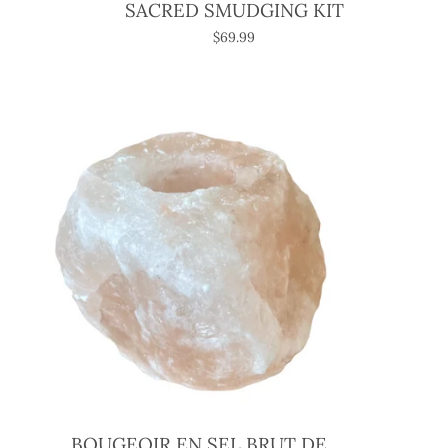
SACRED SMUDGING KIT
$69.99
BOUGEOIR EN SEL BRUT DE