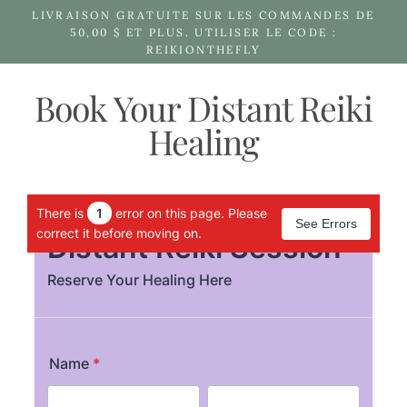
Passer
LIVRAISON GRATUITE SUR LES COMMANDES DE
au
50,00 $ ET PLUS. UTILISER LE CODE :
REIKIONTHEFLY
contenu
Book Your Distant Reiki
Healing